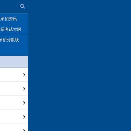
职单招资讯
单招考试大纲
单招分数线