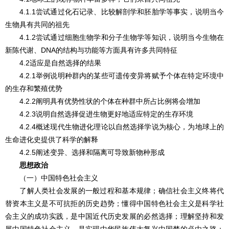
4.1.1尝试通过化石记录、比较解剖学和胚胎学等事实，说明当今
生物具有共同的祖先
4.1.2尝试通过细胞生物学和分子生物学等知识，说明当今生物在
新陈代谢、DNA的结构与功能等方面具有许多共同特征
4.2适应是自然选择的结果
4.2.1举例说明种群内的某些可遗传变异将赋予个体在特定环境中
的生存和繁殖优势
4.2.2阐明具有优势性状的个体在种群中所占比例将会增加
4.2.3说明自然选择促进生物更好地适应特定的生存环境
4.2.4概述现代生物进化理论以自然选择学说为核心，为地球上的
生命进化史提供了科学的解释
4.2.5阐述变异、选择和隔离可导致新物种形成
思想政治
（一）中国特色社会主义
了解人类社会发展的一般过程和基本规律；确信社会主义终将代
替资本主义是不可抗拒的历史趋势；懂得中国特色社会主义是科学社
会主义的成功实践，是中国近代历史发展的必然选择；理解坚持和发