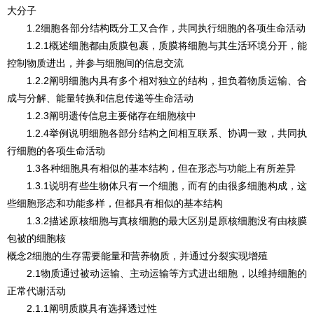
大分子
1.2细胞各部分结构既分工又合作，共同执行细胞的各项生命活动
1.2.1概述细胞都由质膜包裹，质膜将细胞与其生活环境分开，能
控制物质进出，并参与细胞间的信息交流
1.2.2阐明细胞内具有多个相对独立的结构，担负着物质运输、合
成与分解、能量转换和信息传递等生命活动
1.2.3阐明遗传信息主要储存在细胞核中
1.2.4举例说明细胞各部分结构之间相互联系、协调一致，共同执
行细胞的各项生命活动
1.3各种细胞具有相似的基本结构，但在形态与功能上有所差异
1.3.1说明有些生物体只有一个细胞，而有的由很多细胞构成，这
些细胞形态和功能多样，但都具有相似的基本结构
1.3.2描述原核细胞与真核细胞的最大区别是原核细胞没有由核膜
包被的细胞核
概念2细胞的生存需要能量和营养物质，并通过分裂实现增殖
2.1物质通过被动运输、主动运输等方式进出细胞，以维持细胞的
正常代谢活动
2.1.1阐明质膜具有选择透过性