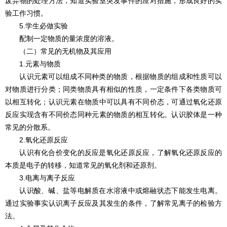
废弃物的处理方法，知道实验室突发事件的应对措施，形成良好的实
验工作习惯。
5.学生必做实验
配制一定物质的量浓度的溶液。
（二）常见的无机物及其应用
1.元素与物质
认识元素可以组成不同种类的物质，根据物质的组成和性质可以
对物质进行分类；同类物质具有相似的性质，一定条件下各类物质可
以相互转化；认识元素在物质中可以具有不同价态，可通过氧化还原
反应实现含有不同价态同种元素的物质的相互转化。认识胶体是一种
常见的分散系。
2.氧化还原反应
认识有化合价变化的反应是氧化还原反应，了解氧化还原反应的
本质是电子的转移，知道常见的氧化剂和还原剂。
3.电离与离子反应
认识酸、碱、盐等电解质在水溶液中或熔融状态下能发生电离。
通过实验事实认识离子反应及其发生的条件，了解常见离子的检验方
法。