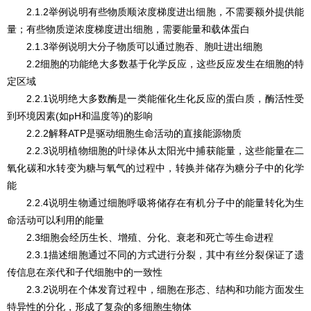
2.1.2举例说明有些物质顺浓度梯度进出细胞，不需要额外提供能
量；有些物质逆浓度梯度进出细胞，需要能量和载体蛋白
2.1.3举例说明大分子物质可以通过胞吞、胞吐进出细胞
2.2细胞的功能绝大多数基于化学反应，这些反应发生在细胞的特
定区域
2.2.1说明绝大多数酶是一类能催化生化反应的蛋白质，酶活性受
到环境因素(如pH和温度等)的影响
2.2.2解释ATP是驱动细胞生命活动的直接能源物质
2.2.3说明植物细胞的叶绿体从太阳光中捕获能量，这些能量在二
氧化碳和水转变为糖与氧气的过程中，转换并储存为糖分子中的化学
能
2.2.4说明生物通过细胞呼吸将储存在有机分子中的能量转化为生
命活动可以利用的能量
2.3细胞会经历生长、增殖、分化、衰老和死亡等生命进程
2.3.1描述细胞通过不同的方式进行分裂，其中有丝分裂保证了遗
传信息在亲代和子代细胞中的一致性
2.3.2说明在个体发育过程中，细胞在形态、结构和功能方面发生
特异性的分化，形成了复杂的多细胞生物体