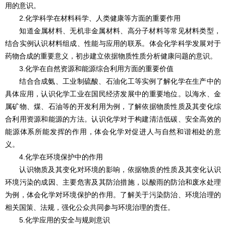
用的意识。
2.化学科学在材料科学、人类健康等方面的重要作用
知道金属材料、无机非金属材料、高分子材料等常见材料类型，
结合实例认识材料组成、性能与应用的联系。体会化学科学发展对于
药物合成的重要意义，初步建立依据物质性质分析健康问题的意识。
3.化学在自然资源和能源综合利用方面的重要价值
结合合成氨、工业制硫酸、石油化工等实例了解化学在生产中的
具体应用，认识化学工业在国民经济发展中的重要地位。以海水、金
属矿物、煤、石油等的开发利用为例，了解依据物质性质及其变化综
合利用资源和能源的方法。认识化学对于构建清洁低碳、安全高效的
能源体系所能发挥的作用，体会化学对促进人与自然和谐相处的意
义。
4.化学在环境保护中的作用
认识物质及其变化对环境的影响，依据物质的性质及其变化认识
环境污染的成因、主要危害及其防治措施，以酸雨的防治和废水处理
为例，体会化学对环境保护的作用。了解关于污染防治、环境治理的
相关国策、法规，强化公众共同参与环境治理的责任。
5.化学应用的安全与规则意识