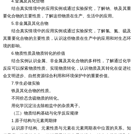
4.金属及其化合物
结合真实情境中的应用实例或通过实验探究，了解钠、铁及其重
要化合物的主要性质，了解这些物质在生产、生活中的应用。
5.非金属及其化合物
结合真实情境中的应用实例或通过实验探究，了解氯、氮、硫及
其重要化合物的主要性质，认识这些物质在生产中的应用和对生态环
境的影响。
6.物质性质及物质转化的价值
结合实例认识金属、非金属及其化合物的多样性，了解通过化学
反应可以探索物质性质、实现物质转化，认识物质及其转化在促进社
会文明进步、自然资源综合利用和环境保护中的重要价值。
7.学生必做实验
铁及其化合物的性质。
不同价态含硫物质的转化。
用化学沉淀法去除粗盐中的杂质离子。
（三）物质结构基础与化学反应规律
1.原子结构与元素周期律
认识原子结构、元素性质与元素在元素周期表中位置的关系。知