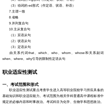
（3）动词的-ed形式（作定语、状语、补语）
7.主谓一致
8.省略
9.并列复合句
10.主从复合句
（1）宾语从句
（2）状语从句
（3）定语从句
由关系代词that、which、who、whom、whose和关系副词
when、where、why引导的限制性定语从句
职业适应性测试
一、考试范围和形式
职业适应性测试重点考查学生进入高等职业院校学习所应具备的
基础知识和职业适应能力。考试范围为相关学科普通高中课程标准中
规定的必修内容和时事政治。考试科目为化学、生物学和思想政治。