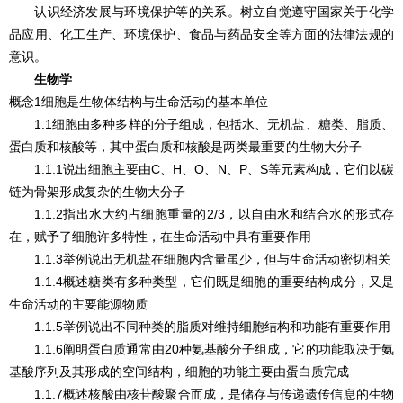
认识经济发展与环境保护等的关系。树立自觉遵守国家关于化学
品应用、化工生产、环境保护、食品与药品安全等方面的法律法规的
意识。
生物学
概念1细胞是生物体结构与生命活动的基本单位
1.1细胞由多种多样的分子组成，包括水、无机盐、糖类、脂质、
蛋白质和核酸等，其中蛋白质和核酸是两类最重要的生物大分子
1.1.1说出细胞主要由C、H、O、N、P、S等元素构成，它们以碳
链为骨架形成复杂的生物大分子
1.1.2指出水大约占细胞重量的2/3，以自由水和结合水的形式存
在，赋予了细胞许多特性，在生命活动中具有重要作用
1.1.3举例说出无机盐在细胞内含量虽少，但与生命活动密切相关
1.1.4概述糖类有多种类型，它们既是细胞的重要结构成分，又是
生命活动的主要能源物质
1.1.5举例说出不同种类的脂质对维持细胞结构和功能有重要作用
1.1.6阐明蛋白质通常由20种氨基酸分子组成，它的功能取决于氨
基酸序列及其形成的空间结构，细胞的功能主要由蛋白质完成
1.1.7概述核酸由核苷酸聚合而成，是储存与传递遗传信息的生物