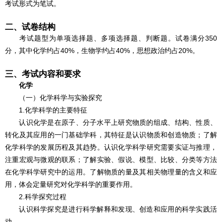
考试形式为笔试。
二、试卷结构
考试题型为单项选择题、多项选择题、判断题。试卷满分350
分，其中化学约占40%，生物学约占40%，思想政治约占20%。
三、考试内容和要求
化学
（一）化学科学与实验探究
1.化学科学的主要特征
认识化学是在原子、分子水平上研究物质的组成、结构、性质、
转化及其应用的一门基础学科，其特征是认识物质和创造物质；了解
化学科学的发展历程及其趋势。认识化学科学研究需要实证与推理，
注重宏观与微观的联系；了解实验、假说、模型、比较、分类等方法
在化学科学研究中的运用。了解物质的量及其相关物理量的含义和应
用，体会定量研究对化学科学的重要作用。
2.科学探究过程
认识科学探究是进行科学解释和发现、创造和应用的科学实践活
动。