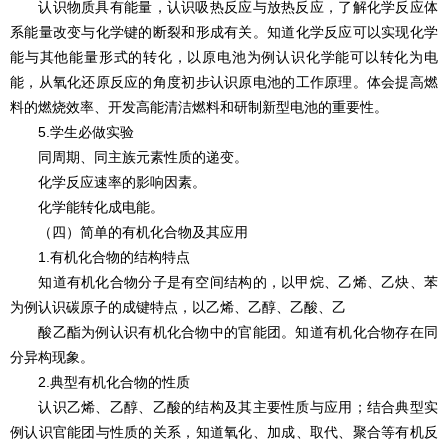
认识物质具有能量，认识吸热反应与放热反应，了解化学反应体
系能量改变与化学键的断裂和形成有关。知道化学反应可以实现化学
能与其他能量形式的转化，以原电池为例认识化学能可以转化为电
能，从氧化还原反应的角度初步认识原电池的工作原理。体会提高燃
料的燃烧效率、开发高能清洁燃料和研制新型电池的重要性。
5.学生必做实验
同周期、同主族元素性质的递变。
化学反应速率的影响因素。
化学能转化成电能。
（四）简单的有机化合物及其应用
1.有机化合物的结构特点
知道有机化合物分子是有空间结构的，以甲烷、乙烯、乙炔、苯
为例认识碳原子的成键特点，以乙烯、乙醇、乙酸、乙
酸乙酯为例认识有机化合物中的官能团。知道有机化合物存在同
分异构现象。
2.典型有机化合物的性质
认识乙烯、乙醇、乙酸的结构及其主要性质与应用；结合典型实
例认识官能团与性质的关系，知道氧化、加成、取代、聚合等有机反