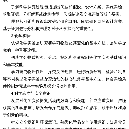
了解科学探究过程包括提出问题和假设、设计方案、实施实验、
获取证据、分析解释或建构模型、形成结论及交流评价等核心要素。
理解从问题和假设出发确定研究目的、依据研究目的设计方案、
基于证据进行分析和推理等对于科学探究的重要性。
3.化学实验
认识化学实验是研究和学习物质及其变化的基本方法，是科学探
究的一种重要途径。
初步学会物质检验、分离、提纯和溶液配制等化学实验基础知识
和基本技能。
学习研究物质性质，探究反应规律，进行物质分离、检验和制备
等不同类型化学实验及探究活动的核心思路与基本方法。体会实验条
件控制对完成科学实验及探究活动的作用。
4.科学态度与安全意识
发展对化学实验探究活动的好奇心和兴趣，养成注重实证、严谨
求实的科学态度，增强合作探究意识，养成独立思考、敢于质疑和勇
于创新的精神。
树立安全意识和环保意识。熟悉化学品安全使用标识，知道常见