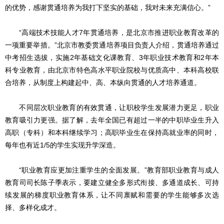
的优势，感谢贯通培养为我打下坚实的基础，我对未来充满信心。”
“高端技术技能人才7年贯通培养，是北京市推进职业教育改革的
一项重要举措。”北京市教委贯通培养项目负责人介绍，贯通培养通过
中考招生选拔，实施2年基础文化课教育、3年职业技术教育和2年本
科专业教育，由北京市特色高水平职业院校与优质高中、本科高校联
合培养，从制度上构建起中、高、本纵向贯通的人才培养通道。
不同层次职业教育的有效贯通，让职校学生发展潜力更足，职业
教育吸引力更强。据了解，去年全国已有超过一半的中职毕业生升入
高职（专科）和本科继续学习；高职毕业生在保持高就业率的同时，
每年也有近1/5的学生实现升学深造。
“职业教育应更加注重学生的全面发展。”教育部职业教育与成人
教育司司长陈子季表示，要建立健全多形式衔接、多通道成长、可持
续发展的梯度职业教育体系，让不同禀赋和需要的学生能够多次选
择、多样化成才。