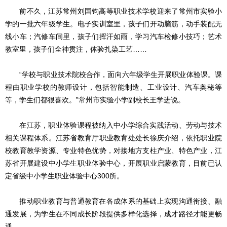
前不久，江苏常州刘国钧高等职业技术学校迎来了常州市实验小
学的一批六年级学生。电子实训室里，孩子们开动脑筋，动手装配无
线小车；汽修车间里，孩子们挥汗如雨，学习汽车检修小技巧；艺术
教室里，孩子们全神贯注，体验扎染工艺……
“学校与职业技术院校合作，面向六年级学生开展职业体验课。课
程由职业学校的教师设计，包括智能制造、工业设计、汽车奥秘等
等，学生们都很喜欢。”常州市实验小学副校长王学进说。
在江苏，职业体验课程被纳入中小学综合实践活动、劳动与技术
相关课程体系。江苏省教育厅职业教育处处长徐庆介绍，依托职业院
校教育教学资源、专业特色优势，对接地方支柱产业、特色产业，江
苏省开展建设中小学生职业体验中心，开展职业启蒙教育，目前已认
定省级中小学生职业体验中心300所。
推动职业教育与普通教育在各成体系的基础上实现沟通衔接、融
通发展，为学生在不同成长阶段提供多样化选择，成才路径才能更畅
通。