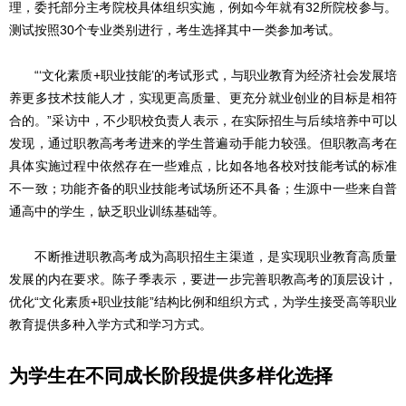
理，委托部分主考院校具体组织实施，例如今年就有32所院校参与。
测试按照30个专业类别进行，考生选择其中一类参加考试。
“‘文化素质+职业技能’的考试形式，与职业教育为经济社会发展培
养更多技术技能人才，实现更高质量、更充分就业创业的目标是相符
合的。”采访中，不少职校负责人表示，在实际招生与后续培养中可以
发现，通过职教高考考进来的学生普遍动手能力较强。但职教高考在
具体实施过程中依然存在一些难点，比如各地各校对技能考试的标准
不一致；功能齐备的职业技能考试场所还不具备；生源中一些来自普
通高中的学生，缺乏职业训练基础等。
不断推进职教高考成为高职招生主渠道，是实现职业教育高质量
发展的内在要求。陈子季表示，要进一步完善职教高考的顶层设计，
优化“文化素质+职业技能”结构比例和组织方式，为学生接受高等职业
教育提供多种入学方式和学习方式。
为学生在不同成长阶段提供多样化选择