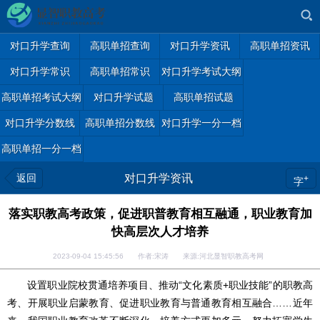
对口升学查询
高职单招查询
对口升学资讯
高职单招资讯
对口升学常识
高职单招常识
对口升学考试大纲
高职单招考试大纲
对口升学试题
高职单招试题
对口升学分数线
高职单招分数线
对口升学一分一档
高职单招一分一档
返回
对口升学资讯
+
字
落实职教高考政策，促进职普教育相互融通，职业教育加
快高层次人才培养
2023-09-04 15:45:56 作者:宋涛 来源:河北显智职教高考网
设置职业院校贯通培养项目、推动“文化素质+职业技能”的职教高
考、开展职业启蒙教育、促进职业教育与普通教育相互融合……近年