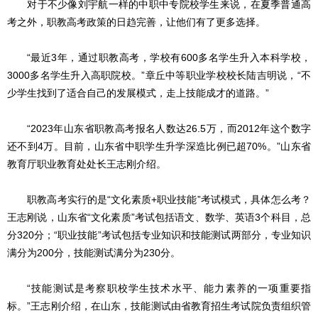
对于不少像刘宇航一样的中职中专院校学生来说，在夏季普通高
考之外，职教高考政策的日趋完善，让他们有了更多选择。
“最近3年，通过职教高考，学校有600多名学生升入本科学校，
3000多名学生升入高职院校。”章丘中等职业学校校长陆吉明说，“不
少学生找到了适合自己的发展模式，走上技能成才的道路。”
“2023年山东省职教高考报名人数达26.5万，而2012年这个数字
还不到4万。目前，山东省中职学生升学深造比例已超70%。”山东省
教育厅职业教育处处长王志刚介绍。
职教高考实行的是“文化素质+职业技能”考试模式，具体怎么考？
王志刚说，山东省“文化素质”考试包括语文、数学、英语3个科目，总
分320分；“职业技能”考试包括专业知识和技能测试两部分，专业知识
满分为200分，技能测试满分为230分。
“技能测试是考察职校学生技术水平、能力素养的一项重要指
标。”王志刚介绍，在山东，技能测试由省教育招生考试院负责组织管