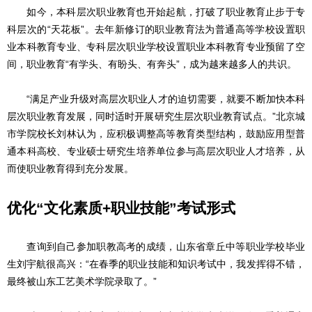
如今，本科层次职业教育也开始起航，打破了职业教育止步于专
科层次的“天花板”。去年新修订的职业教育法为普通高等学校设置职
业本科教育专业、专科层次职业学校设置职业本科教育专业预留了空
间，职业教育“有学头、有盼头、有奔头”，成为越来越多人的共识。
“满足产业升级对高层次职业人才的迫切需要，就要不断加快本科
层次职业教育发展，同时适时开展研究生层次职业教育试点。”北京城
市学院校长刘林认为，应积极调整高等教育类型结构，鼓励应用型普
通本科高校、专业硕士研究生培养单位参与高层次职业人才培养，从
而使职业教育得到充分发展。
优化“文化素质+职业技能”考试形式
查询到自己参加职教高考的成绩，山东省章丘中等职业学校毕业
生刘宇航很高兴：“在春季的职业技能和知识考试中，我发挥得不错，
最终被山东工艺美术学院录取了。”