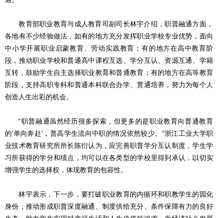
教育部职业教育与成人教育司副司长林宇介绍，职普融通方面，
各地有不少经验做法，如有的地方充分发挥职业学校专业优势，面向
中小学开展职业启蒙教育、劳动实践教育；有的地方在高中教育阶
段，推动职业学校和普通高中课程互选、学分互认、资源互通、学籍
互转，鼓励学生自主选择职业教育和普通教育；有的地方在高等教育
阶段，支持高职专科和普通本科联合办学、贯通培养，努力为每个人
创造人生出彩的机会。
“职普融通虽然经历很多探索，但更多的是职业教育向普通教育
的‘单向奔赴’，普高学生流向中职的情况依然较少。”浙江工业大学职
业技术教育研究所所长陈衍认为，应完善职普学分互认制度，学生学
习所获得的学分和绩点，均可以在各类型的学校里得到承认，以切实
增强学生的选择权，体现教育的包容性。
林宇表示，下一步，要打破职业教育的内循环和职教学生的固化
身份，推动形成职普深度融通、制度供给充分、条件保障有力的良好