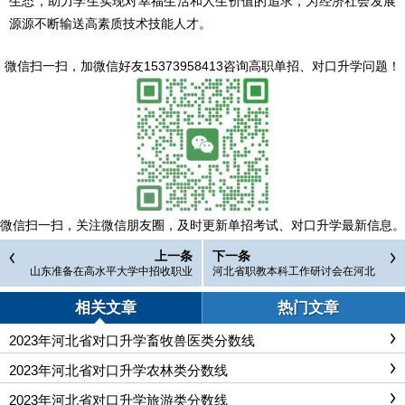
生态，助力学生实现对幸福生活和人生价值的追求，为经济社会发展
源源不断输送高素质技术技能人才。
微信扫一扫，
加微信好友15373958413咨询高职单招、对口升学问题
！
微信扫一扫，
关注微信朋友圈，及时更新单招考试、对口升学最新信息。
上一条
下一条
山东准备在高水平大学中招收职业
河北省职教本科工作研讨会在河北
教育研究生，打破升学“天花板”
科技工程职业技术大学顺利召开
相关文章
热门文章
2023年河北省对口升学畜牧兽医类分数线
2023年河北省对口升学农林类分数线
2023年河北省对口升学旅游类分数线