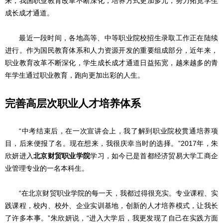
来，我国职业教育改革不断深化，培养方式更加多元，努力拓宽学生
成长成才通道。
最近一段时间，各地高等、中等职业院校招生录取工作正在陆续
进行。作为国民教育体系和人力资源开发的重要组成部分，近年来，
职业教育改革不断深化，学生成长成才通道日益拓宽，越来越多的青
年学生通过职业教育，跑向更加出彩的人生。
完善高层次职业人才培养体系
“中考结束后，在一次宣讲会上，我了解到职业院校贯通培养项
目，后来便报了名。现在想来，我很庆幸当时的选择。”2017年，朱
欣妍进入
北京财贸职业学院
学习，如今已是首都经济贸易大学工商企
业管理专业的一名本科生。
“在北京财贸职业学院的每一天，我都过得很充实。专业课程、实
践课程，校内、校外、企业实训基地，创新的人才培养模式，让我长
了许多本事。”朱欣妍说，“进入大学后，我更发现了自己在实践方面