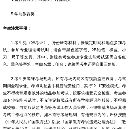
5.
学前教育类
考生注意事项：
1.考生凭《准考证》、身份证等材料，按规定时间和地点参加考
试。参加专业理论考试时，请自带黑色签字笔、2B铅笔、橡皮、小
刀、尺子等文具。其中，财经类考生参加专业技能考试还需自备红
色、黑色签字笔，空白名章，印台；建筑类考生还需自带三角板。
2.考生要遵守考场规则。所有考场内均装有视频监控设备，考试
期间全程录像。考点均配备手机智能安检门，实行“2+1”安检模式。考
生不得携带规定以外的物品参加考试，按要求接受安全检查。考生参
加专业技能考试时，不允许穿校服或有所在学校标识的服装，不得佩
戴校徽。自觉服从监考员等考试工作人员管理，不得扰乱考场及其他
考试工作地点的秩序。如不遵守考场规则，有违规行为的，严格按照
《中华人民共和国教育法》以及《国家教育考试违规处理办法》（教