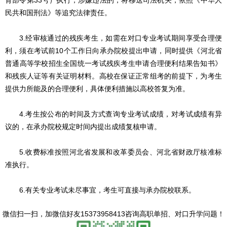
育部令第33号）执行，涉嫌违法的，将移送司法机关，依照《中华人
民共和国刑法》等追究法律责任。
3.经审核通过的残疾考生，如需在对口专业考试期间享受合理便
利，须在考试前10个工作日向承办院校提出申请，同时提供《河北省
普通高等学校招生全国统一考试残疾考生申请合理便利结果告知书》
和残疾人证等有关证明材料。高校在保证正常组考的前提下，为考生
提供力所能及的合理便利，具体便利措施以高校答复为准。
4.考生按公布的时间及方式查询专业考试成绩，对考试成绩有异
议的，在承办院校规定时间内提出成绩复核申请。
5.收费标准按照河北省发展和改革委员会、河北省财政厅核准标
准执行。
6.有关专业考试未尽事宜，考生可直接与承办院校联系。
微信扫一扫，
加微信好友15373958413咨询高职单招、对口升学问题
！