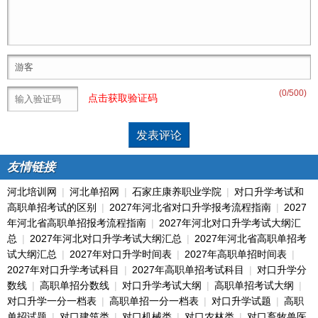
(
0
/500)
点击获取验证码
友情链接
河北培训网
|
河北单招网
|
石家庄康养职业学院
|
对口升学考试和
高职单招考试的区别
|
2027年河北省对口升学报考流程指南
|
2027
年河北省高职单招报考流程指南
|
2027年河北对口升学考试大纲汇
总
|
2027年河北对口升学考试大纲汇总
|
2027年河北省高职单招考
试大纲汇总
|
2027年对口升学时间表
|
2027年高职单招时间表
|
2027年对口升学考试科目
|
2027年高职单招考试科目
|
对口升学分
数线
|
高职单招分数线
|
对口升学考试大纲
|
高职单招考试大纲
|
对口升学一分一档表
|
高职单招一分一档表
|
对口升学试题
|
高职
单招试题
|
对口建筑类
|
对口机械类
|
对口农林类
|
对口畜牧兽医