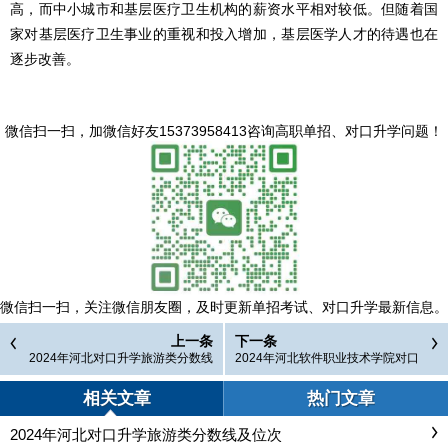
高，而中小城市和基层医疗卫生机构的薪资水平相对较低。但随着国
家对基层医疗卫生事业的重视和投入增加，基层医学人才的待遇也在
逐步改善。
微信扫一扫，
加微信好友15373958413咨询高职单招、对口升学问题
！
微信扫一扫，
关注微信朋友圈，及时更新单招考试、对口升学最新信息。
上一条
下一条
2024年河北对口升学旅游类分数线
2024年河北软件职业技术学院对口
及位次
高考专业分数线
相关文章
热门文章
2024年河北对口升学旅游类分数线及位次