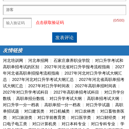
(
0
/500)
点击获取验证码
友情链接
河北培训网
|
河北单招网
|
石家庄康养职业学院
|
对口升学考试和
高职单招考试的区别
|
2027年河北省对口升学报考流程指南
|
2027
年河北省高职单招报考流程指南
|
2027年河北对口升学考试大纲汇
总
|
2027年河北对口升学考试大纲汇总
|
2027年河北省高职单招考
试大纲汇总
|
2027年对口升学时间表
|
2027年高职单招时间表
|
2027年对口升学考试科目
|
2027年高职单招考试科目
|
对口升学分
数线
|
高职单招分数线
|
对口升学考试大纲
|
高职单招考试大纲
|
对口升学一分一档表
|
高职单招一分一档表
|
对口升学试题
|
高职
单招试题
|
对口建筑类
|
对口机械类
|
对口农林类
|
对口畜牧兽医
类
|
对口旅游类
|
对口学前教育类
|
对口医学类
|
对口财经类
|
对
口电子电工类
|
对口计算机类
|
对口本科专业
|
对口专科专业
|
学