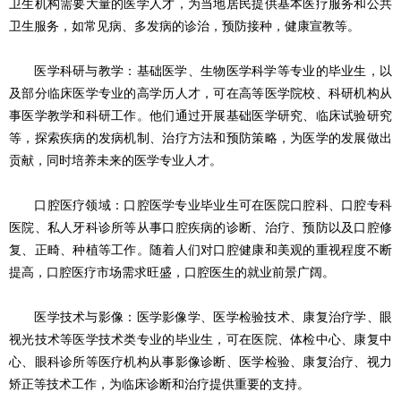
卫生机构需要大量的医学人才，为当地居民提供基本医疗服务和公共
卫生服务，如常见病、多发病的诊治，预防接种，健康宣教等。
医学科研与教学：基础医学、生物医学科学等专业的毕业生，以
及部分临床医学专业的高学历人才，可在高等医学院校、科研机构从
事医学教学和科研工作。他们通过开展基础医学研究、临床试验研究
等，探索疾病的发病机制、治疗方法和预防策略，为医学的发展做出
贡献，同时培养未来的医学专业人才。
口腔医疗领域：口腔医学专业毕业生可在医院口腔科、口腔专科
医院、私人牙科诊所等从事口腔疾病的诊断、治疗、预防以及口腔修
复、正畸、种植等工作。随着人们对口腔健康和美观的重视程度不断
提高，口腔医疗市场需求旺盛，口腔医生的就业前景广阔。
医学技术与影像：医学影像学、医学检验技术、康复治疗学、眼
视光技术等医学技术类专业的毕业生，可在医院、体检中心、康复中
心、眼科诊所等医疗机构从事影像诊断、医学检验、康复治疗、视力
矫正等技术工作，为临床诊断和治疗提供重要的支持。