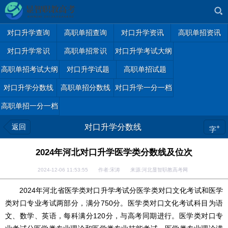
对口升学查询
高职单招查询
对口升学资讯
高职单招资讯
对口升学常识
高职单招常识
对口升学考试大纲
高职单招考试大纲
对口升学试题
高职单招试题
对口升学分数线
高职单招分数线
对口升学一分一档
高职单招一分一档
返回
对口升学分数线
+
字
2024年河北对口升学医学类分数线及位次
2024-12-06 11:53:55 作者:宋涛 来源:河北显智职教高考网
2024年河北省医学类对口升学考试分医学类对口文化考试和医学
类对口专业考试两部分，满分750分。医学类对口文化考试科目为语
文、数学、英语，每科满分120分，与高考同期进行。医学类对口专