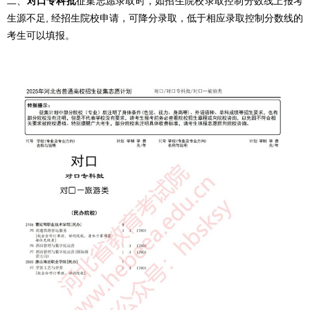
二、
对口专科批
征集志愿录取时，如招生院校录取控制分数线上报考
生源不足, 经招生院校申请，可降分录取，低于相应录取控制分数线的
考生可以填报。