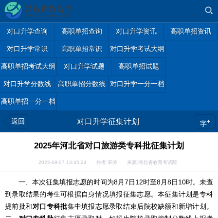
对口升学查询
高职单招查询
对口升学资讯
高职单招资讯
对口升学常识
高职单招常识
对口升学考试大纲
高职单招考试大纲
对口升学试题
高职单招试题
对口升学分数线
高职单招分数线
对口升学一分一档
高职单招一分一档
返回
对口升学征集计划
+
字
2025年河北省对口旅游类专科批征集计划
2025-08-07 13:45:24 作者:宋涛 来源:河北省教育考试院
一、本次征集填报志愿的时间为8月7日12时至8月8日10时。未查
到录取结果的考生可根据自身情况填报征集志愿。本征集计划是专科
提前批和
对口专科批
集中填报志愿录取结束后院校缺额和新增计划。