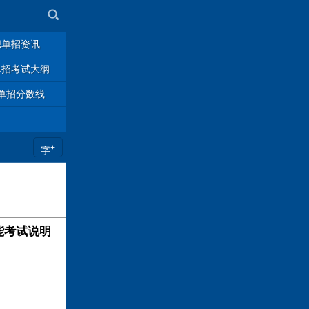
职单招资讯
单招考试大纲
单招分数线
+
字
能考试说明