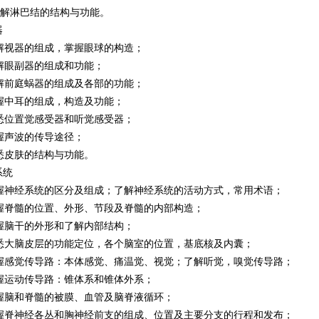
解淋巴结的结构与功能。
器
视器的组成，掌握眼球的构造；
眼副器的组成和功能；
前庭蜗器的组成及各部的功能；
中耳的组成，构造及功能；
位置觉感受器和听觉感受器；
声波的传导途径；
皮肤的结构与功能。
系统
神经系统的区分及组成；了解神经系统的活动方式，常用术语；
脊髓的位置、外形、节段及脊髓的内部构造；
脑干的外形和了解内部结构；
大脑皮层的功能定位，各个脑室的位置，基底核及内囊；
感觉传导路：本体感觉、痛温觉、视觉；了解听觉，嗅觉传导路；
运动传导路：锥体系和锥体外系；
脑和脊髓的被膜、血管及脑脊液循环；
脊神经各丛和胸神经前支的组成、位置及主要分支的行程和发布；