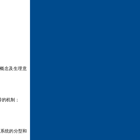
概念及生理意
导的机制；
系统的分型和