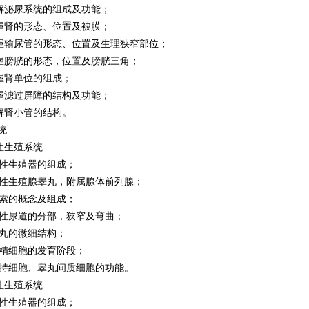
泌尿系统的组成及功能；
肾的形态、位置及被膜；
输尿管的形态、位置及生理狭窄部位；
膀胱的形态，位置及膀胱三角；
肾单位的组成；
滤过屏障的结构及功能；
肾小管的结构。
统
生殖系统
生殖器的组成；
生殖腺睾丸，附属腺体前列腺；
的概念及组成；
尿道的分部，狭窄及弯曲；
的微细结构；
细胞的发育阶段；
细胞、睾丸间质细胞的功能。
生殖系统
生殖器的组成；