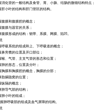
消化管的一般结构及食管、胃、小肠、结肠的微细结构特点；
肝小叶的结构和肝门管区的结构。
腹膜和腹膜腔的概念；
腹膜与器官的关系；
腹膜形成的结构：韧带、系膜、网膜、陷凹。
统
呼吸系统的组成和上、下呼吸道的概念；
鼻旁窦的位置及开口部位；
喉、气管、主支气管的形态和位置；
肺的形态，位置及分叶；
胸膜和胸膜腔的概念，胸膜的分部；
肋膈隐窝的位置；
纵隔的概念；
肺导气部的结构；
肺小叶的组成；
握肺呼吸部的组成及血气屏障的结构。
统