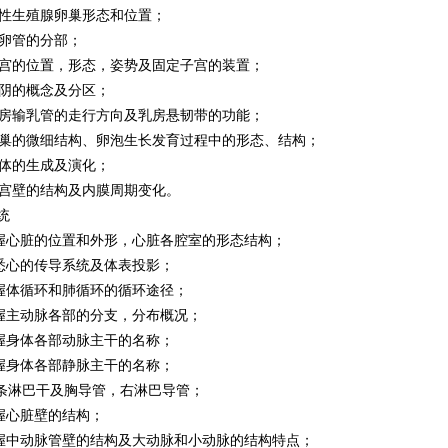
生殖腺卵巢形态和位置；
管的分部；
的位置，形态，姿势及固定子宫的装置；
的概念及分区；
输乳管的走行方向及乳房悬韧带的功能；
的微细结构、卵泡生长发育过程中的形态、结构；
的生成及演化；
壁的结构及内膜周期变化。
统
心脏的位置和外形，心脏各腔室的形态结构；
心的传导系统及体表投影；
体循环和肺循环的循环途径；
主动脉各部的分支，分布概况；
身体各部动脉主干的名称；
身体各部静脉主干的名称；
条淋巴干及胸导管，右淋巴导管；
心脏壁的结构；
中动脉管壁的结构及大动脉和小动脉的结构特点；