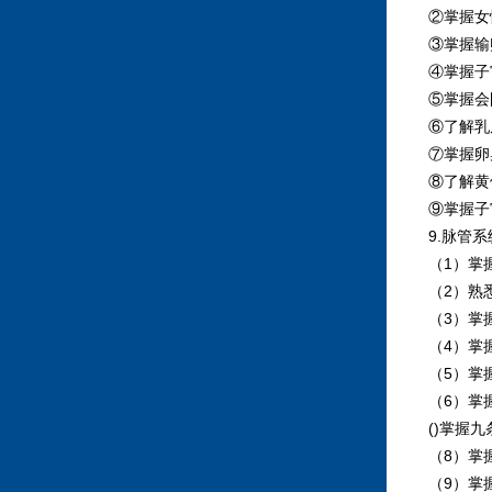
②掌握女性
③掌握输卵
④掌握子宫
⑤掌握会阴
⑥了解乳房
⑦掌握卵巢
⑧了解黄体
⑨掌握子宫
9.脉管系
（1）掌握
（2）熟悉
（3）掌握
（4）掌握
（5）掌握
（6）掌握
()掌握九
（8）掌握
（9）掌握