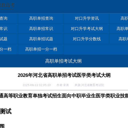
查询
高职单招查询
对口升学资讯
高
常识
高职单招常识
对口升学考试大纲
高职
试题
高职单招试题
对口升学分数线
高职
分一档
高职单招一分一档
高职单招考试大纲
2026年河北省高职单招考试医学类考试大纲
2025-09-13 02:05:20 作者:宋涛 来源:河北省教育考试院
通高等职业教育单独考试招生面向中职毕业生医学类职业技
测试
围