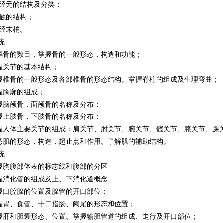
元的结构及分类；
的结构；
经末梢。
统
骨的数目，掌握骨的一般形态，构造和功能；
关节的基本结构；
椎骨的一般形态及各部椎骨的形态结构。掌握脊柱的组成及生理弯曲；
胸廓的组成；
脑颅骨，面颅骨的名称及分布；
上肢骨，下肢骨的名称及分布；
人体主要关节的组成：肩关节、肘关节、腕关节、髋关节、膝关节、踝
肌的形态，构造，起止点和作用。了解肌的辅助结构。
统
胸腹部体表的标志线和腹部的分区；
消化管的组成及上、下消化道概念；
口腔腺的位置及腺管的开口部位；
胃、食管、十二指肠、阑尾的形态和位置；
肝和胆囊形态、位置。掌握输胆管道的组成、走行及开口部位；