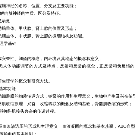
脑神经的名称、位置、分支及主要功能；
解内脏神经的性质、区分及特征。
泌系统
脑垂体、甲状腺、肾上腺的位置及形态；
脑垂体、甲状腺、肾上腺的微细结构及功能。
理学基础
兴奋性、阈值的概念，内环境及其稳态的概念和意义；
人体功能调节的方式及特点，反射和反馈的概念，正反馈和负反馈的
生理学的概念和研究方法。
基本功能
细胞膜的物质转运方式，钠泵的作用和生理意义，生物电产生及兴奋传
肌收缩原理，兴奋－收缩耦联的概念及结构基础，骨骼肌收缩的形式；
神经-肌接头兴奋的传递过程。
血浆渗透压的形成和生理意义，血液凝固的概念和基本步骤，ABO血型
床输血的基本原则；