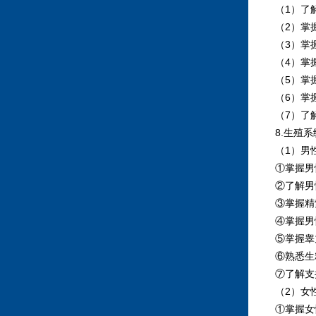
（1）了解
（2）掌握
（3）掌握
（4）掌握
（5）掌握
（6）掌握
（7）了解
8.生殖系
（1）男性
①掌握男性
②了解男性
③掌握精索
④掌握男性
⑤掌握睾丸
⑥熟悉生精
⑦了解支持
（2）女性
①掌握女性