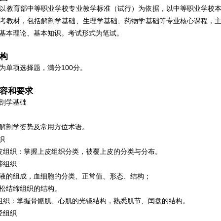
教育部中等职业学校专业教学标准（试行）为依据，以中等职业学校本
考教材，包括解剖学基础、生理学基础、药物学基础等专业核心课程，
基本理论、基本知识。考试形式为笔试。
构
单项选择题，满分100分。
容和要求
剖学基础
剖学姿势及常用方位术语。
织
组织：掌握上皮组织分类，被覆上皮的分类与分布。
组织
的组成，血细胞的分类、正常值、形态、结构；
结缔组织的结构。
织：掌握骨骼肌、心肌的光镜结构，熟悉肌节、闰盘的结构。
组织