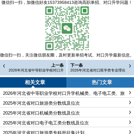
微信扫一扫，
加微信好友15373958413咨询高职单招、对口升学问题
！
微信扫一扫，
关注微信朋友圈，及时更新单招考试、对口升学最新信息。
上一条
下一条
2026年河北省中等职业学校对口升
2026年河北省对口医学类专业理论
学专业考试准考证打印时间一览表
和专业技能考试时间及地点
相关文章
热门文章
2026年河北省中等职业学校对口升学机械类、电子电工类、旅
游类专业考试安排
2025年河北省对口旅游类分数线及位次
2025年河北省对口机械类分数线及位次
2025年河北省对口电子电工类分数线及位次
2025年河北省对口旅游类专科批征集计划