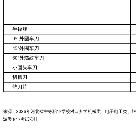
半径规
95
°外圆车刀
45
°外圆车刀
60
°外螺纹车刀
小圆头车刀
切槽刀
垫刀片
来源：
2026年河北省中等职业学校对口升学机械类、电子电工类、旅
游类专业考试安排