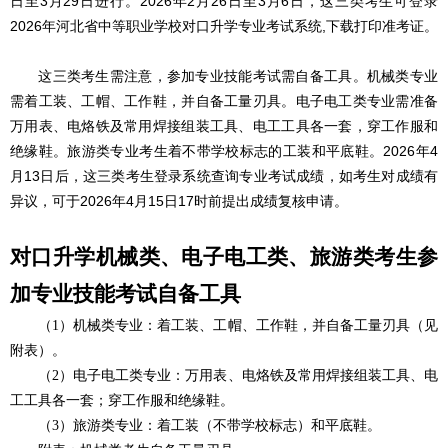
日至3月29日进行。2026年2月26日至3月6日，这三类考生可登录
2026年河北省中等职业学校对口升学专业考试系统,下载打印准考证。
这三类考生需注意，参加专业技能考试需自备工具。机械类专业
需着工装、工帽、工作鞋，并自备工量刃具。电子电工类专业需准备
万用表、电烙铁及常用焊接组装工具、电工工具各一套，穿工作服和
绝缘鞋。旅游类专业考生着不带学校标志的工装和平底鞋。2026年4
月13日后，这三类考生登录系统查询专业考试成绩，如考生对成绩有
异议，可于2026年4月15日17时前提出成绩复核申请。
对口升学机械类、电子电工类、旅游类考生参
加专业技能考试自备工具
（1）机械类专业：着工装、工帽、工作鞋，并自备工量刃具（见
附表）。
（2）电子电工类专业：万用表、电烙铁及常用焊接组装工具、电
工工具各一套；穿工作服和绝缘鞋。
（3）旅游类专业：着工装（不带学校标志）和平底鞋。