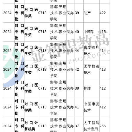
批
学院
对口
邯郸应用
对口医
2024
专科
0713
技术职业
民办
39
助产
422
学类
批
学院
对口
邯郸应用
对口医
2024
专科
0713
技术职业
民办
40
中药学
415
学类
批
学院
对口
邯郸应用
对口医
康复治疗
2024
专科
0713
技术职业
民办
44
414
学类
技术
批
学院
对口
邯郸应用
对口医
医学检验
2024
专科
0713
技术职业
民办
42
413
学类
技术
批
学院
对口
邯郸应用
对口医
2024
专科
0713
技术职业
民办
38
护理
412
学类
批
学院
对口
邯郸应用
对口医
中医康复
2024
专科
0713
技术职业
民办
41
412
学类
技术
批
学院
对口
邯郸应用
对口计
人工智能
2024
专科
0713
技术职业
民办
37
266
算机类
技术应用