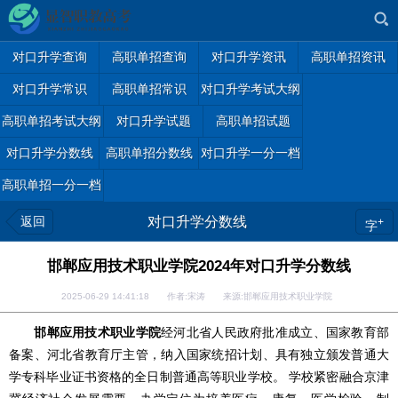
对口升学查询
高职单招查询
对口升学资讯
高职单招资讯
对口升学常识
高职单招常识
对口升学考试大纲
高职单招考试大纲
对口升学试题
高职单招试题
对口升学分数线
高职单招分数线
对口升学一分一档
高职单招一分一档
返回
对口升学分数线
+
字
邯郸应用技术职业学院2024年对口升学分数线
2025-06-29 14:41:18 作者:宋涛 来源:邯郸应用技术职业学院
邯郸应用技术职业学院
经河北省人民政府批准成立、国家教育部
备案、河北省教育厅主管，纳入国家统招计划、具有独立颁发普通大
学专科毕业证书资格的全日制普通高等职业学校。 学校紧密融合京津