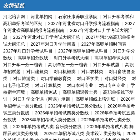
友情链接
河北培训网
|
河北单招网
|
石家庄康养职业学院
|
对口升学考试和
高职单招考试的区别
|
2027年河北省对口升学报考流程指南
|
2027
年河北省高职单招报考流程指南
|
2027年河北对口升学考试大纲汇
总
|
2027年河北对口升学考试大纲汇总
|
2027年河北省高职单招考
试大纲汇总
|
2027年对口升学时间表
|
2027年高职单招时间表
|
2027年对口升学考试科目
|
2027年高职单招考试科目
|
对口升学分
数线
|
高职单招分数线
|
对口升学考试大纲
|
高职单招考试大纲
|
对口升学一分一档表
|
高职单招一分一档表
|
对口升学试题
|
高职
单招试题
|
对口建筑类
|
对口机械类
|
对口农林类
|
对口畜牧兽医
类
|
对口旅游类
|
对口学前教育类
|
对口医学类
|
对口财经类
|
对
口电子电工类
|
对口计算机类
|
对口本科专业
|
对口专科专业
|
学
校宿舍环境
|
高职单招免试
|
高职单招退役士兵
|
高职单招线下培
训
|
对口升学文化课（网课）培训
|
高职单招线上培训班
|
2026年
单招考试一类分数线
|
2026年单招考试二类分数线
|
2026年单招考
试三类分数线
|
2026年单招考试四类分数线
|
2026年单招考试五类
分数线
|
2026年单招考试六类分数线
|
2026年单招考试七类分数
线
|
2026年单招考试八类-音乐类分数线
|
2026年单招考试八类-舞
蹈及表演类分数线
|
2026年单招考试八类-美术设计类分数线
|
2026