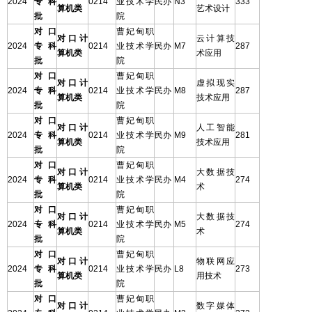
2024
专科
0214
业技术学
民办
N3
333
算机类
艺术设计
批
院
对口
曹妃甸职
对口计
云计算技
2024
专科
0214
业技术学
民办
M7
287
算机类
术应用
批
院
对口
曹妃甸职
对口计
虚拟现实
2024
专科
0214
业技术学
民办
M8
287
算机类
技术应用
批
院
对口
曹妃甸职
对口计
人工智能
2024
专科
0214
业技术学
民办
M9
281
算机类
技术应用
批
院
对口
曹妃甸职
对口计
大数据技
2024
专科
0214
业技术学
民办
M4
274
算机类
术
批
院
对口
曹妃甸职
对口计
大数据技
2024
专科
0214
业技术学
民办
M5
274
算机类
术
批
院
对口
曹妃甸职
对口计
物联网应
2024
专科
0214
业技术学
民办
L8
273
算机类
用技术
批
院
对口
曹妃甸职
对口计
数字媒体