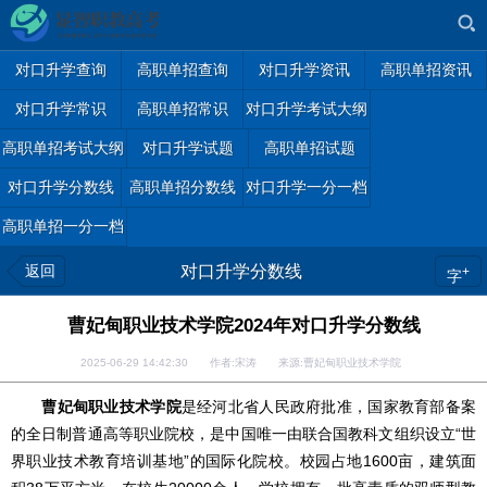
对口升学查询
高职单招查询
对口升学资讯
高职单招资讯
对口升学常识
高职单招常识
对口升学考试大纲
高职单招考试大纲
对口升学试题
高职单招试题
对口升学分数线
高职单招分数线
对口升学一分一档
高职单招一分一档
返回
对口升学分数线
+
字
曹妃甸职业技术学院2024年对口升学分数线
2025-06-29 14:42:30 作者:宋涛 来源:曹妃甸职业技术学院
曹妃甸职业技术学院
是经河北省人民政府批准，国家教育部备案
的全日制普通高等职业院校，是中国唯一由联合国教科文组织设立“世
界职业技术教育培训基地”的国际化院校。校园占地1600亩，建筑面