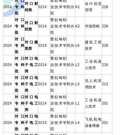
对口
曹妃甸职
对口财
会计信息
2024
专科
0214
业技术学
民办
K1
228
经类
管理
批
院
对口
曹妃甸职
对口财
2024
专科
0214
业技术学
民办
K2
市场营销
228
经类
批
院
对口
曹妃甸职
对口建
建筑工程
2024
专科
0214
业技术学
民办
L6
228
筑类
技术
批
院
对口
对口电
曹妃甸职
工业机器
2024
专科
子电工
0214
业技术学
民办
L2
216
人技术
批
类
院
对口
对口电
曹妃甸职
无人机应
2024
专科
子电工
0214
业技术学
民办
L3
212
用技术
批
类
院
对口
对口电
曹妃甸职
工业机器
2024
专科
子电工
0214
业技术学
民办
L1
201
人技术
批
类
院
对口
对口电
曹妃甸职
飞机机电
2024
专科
子电工
0214
业技术学
民办
L4
201
设备维修
批
类
院