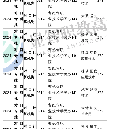
2024
专科
0214
业技术学
民办
M2
273
算机类
技术
批
院
对口
曹妃甸职
对口计
大数据技
2024
专科
0214
业技术学
民办
M3
273
算机类
术
批
院
对口
曹妃甸职
对口计
移动应用
2024
专科
0214
业技术学
民办
N1
273
算机类
开发
批
院
对口
曹妃甸职
对口计
移动互联
2024
专科
0214
业技术学
民办
L9
272
算机类
应用技术
批
院
对口
曹妃甸职
对口计
移动互联
2024
专科
0214
业技术学
民办
M0
272
算机类
应用技术
批
院
对口
曹妃甸职
对口计
汽车智能
2024
专科
0214
业技术学
民办
M1
272
算机类
技术
批
院
对口
曹妃甸职
对口计
云计算技
2024
专科
0214
业技术学
民办
M6
272
算机类
术应用
批
院
对口
曹妃甸职
对口计
动漫制作