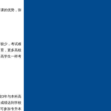
课的优势，弥
较少，考试难
教育，更多高校
普高学生一样考
校3年与本科高
考成绩达到学校
还可参加专升本