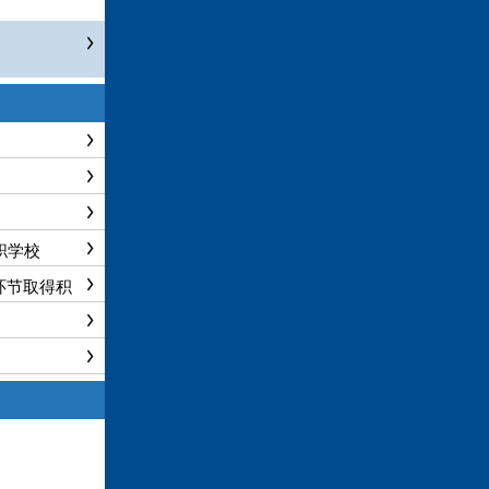
职学校
环节取得积