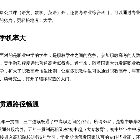
公共课（语文、数学、英语）外，还要考专业综合科目，可以通过专业
的劣势，更轻松地考上大学。
学机率大
对的是职业中学的学生，是职校学生之间的竞争。参加职教高考的人数
，竞争激烈程度远比普通高考低得多。近年来，随着国家大力发展职业
学，扩大了职教高考招生比例，让更多职教学生可以通过职教高考，与
、读研究生，打开了继续深造的大门。
贯通路径畅通
五年一贯制、三二连读畅通了中高职之间的路径。所谓3+4”，是指中职学
贯通分段培养。五年一贯制高职又称“初中起点大专教育”，初中毕业生中
接进入高职院校进行5年学习，学业期满颁发国家认可的专科毕业证，