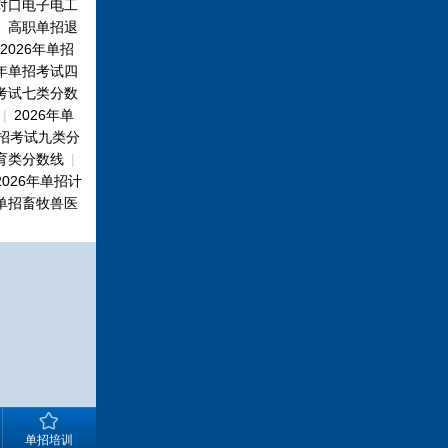
对口电子电工
|
高职单招退
2026年单招
6年单招考试四
招考试七类分数
|
2026年单
单招考试九类分
教育类分数线
|
2026年单招计
年单招畜牧兽医
单招培训