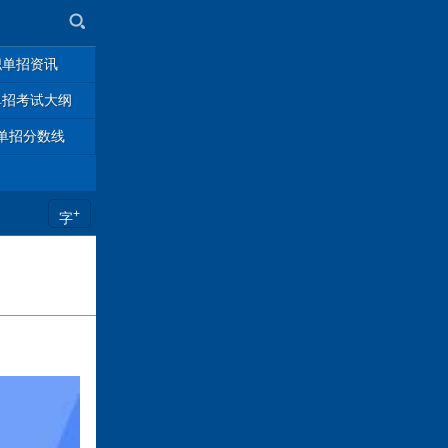
职单招资讯
单招考试大纲
单招分数线
+
字