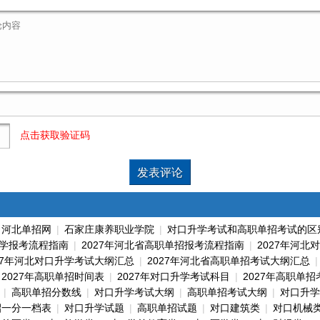
点击获取验证码
|
河北单招网
|
石家庄康养职业学院
|
对口升学考试和高职单招考试的区
学报考流程指南
|
2027年河北省高职单招报考流程指南
|
2027年河北
27年河北对口升学考试大纲汇总
|
2027年河北省高职单招考试大纲汇总
|
2027年高职单招时间表
|
2027年对口升学考试科目
|
2027年高职单
|
高职单招分数线
|
对口升学考试大纲
|
高职单招考试大纲
|
对口升学
招一分一档表
|
对口升学试题
|
高职单招试题
|
对口建筑类
|
对口机械