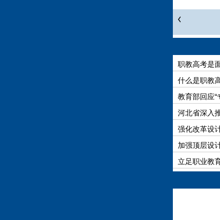
职教高考是
什么是职教
教育部回应“
河北省深入
强化改革设
极进展
加强顶层设
立足职业教