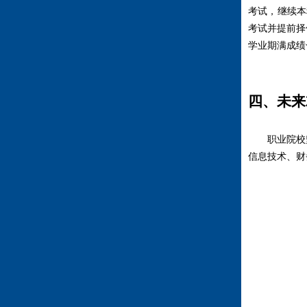
考试，继续本
考试并提前择
学业期满成绩
四、未来
职业院校坚
信息技术、财