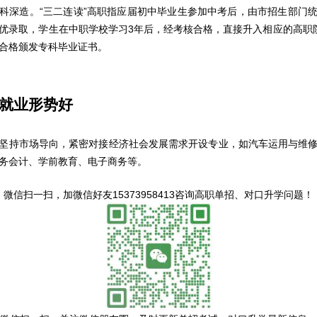
科深造。“三二连读”高职指应届初中毕业生参加中考后，由市招生部门
优录取，学生在中职学校学习3年后，经考核合格，直接升入相应的高职
合格颁发专科毕业证书。
就业形势好
持市场导向，紧密对接经济社会发展需求开设专业，如汽车运用与维修
务会计、学前教育、电子商务等。
微信扫一扫，
加微信好友15373958413咨询高职单招、对口升学问题
！