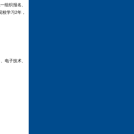
统一组织报名、
院校学习2年，
、电子技术、