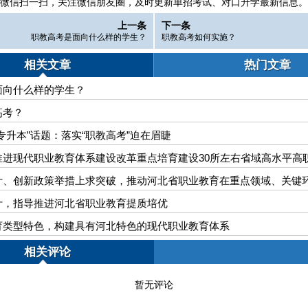
微信扫一扫，
关注微信朋友圈，及时更新单招考试、对口升学最新信息。
上一条
下一条
职教高考是面向什么样的学生？
职教高考如何实施？
相关文章
热门文章
面向什么样的学生？
高考？
专升本”话题：落实“职教高考”迫在眉睫
推进现代职业教育体系建设改革重点培育建设30所左右省域高水平高
计、创新政策举措上求突破，推动河北省职业教育在重点领域、关键
计，指导推进河北省职业教育提质培优
育类型特色，构建具有河北特色的现代职业教育体系
相关评论
暂无评论