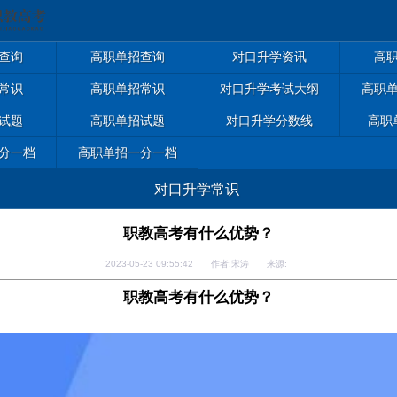
查询
高职单招查询
对口升学资讯
高
常识
高职单招常识
对口升学考试大纲
高职
试题
高职单招试题
对口升学分数线
高职
分一档
高职单招一分一档
对口升学常识
职教高考有什么优势？
2023-05-23 09:55:42 作者:宋涛 来源:
职教高考有什么优势？