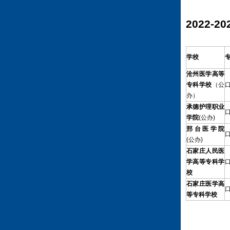
2022
学校
沧州医学高等
专科学校
（公
办）
承德护理职业
学院
(公办)
邢台医学院
(公办)
石家庄人民医
学高等专科学
校
石家庄医学高
等专科学校