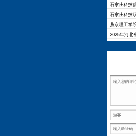
石家庄科技信
石家庄科技职
燕京理工学院
2025年河