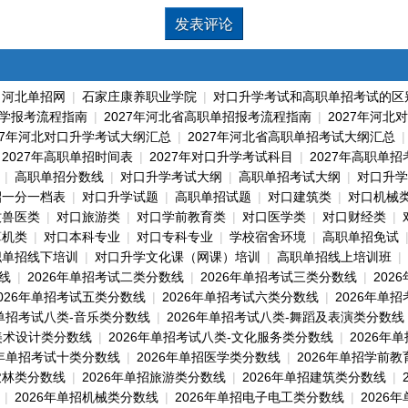
|
河北单招网
|
石家庄康养职业学院
|
对口升学考试和高职单招考试的区
学报考流程指南
|
2027年河北省高职单招报考流程指南
|
2027年河北
27年河北对口升学考试大纲汇总
|
2027年河北省高职单招考试大纲汇总
|
2027年高职单招时间表
|
2027年对口升学考试科目
|
2027年高职单
|
高职单招分数线
|
对口升学考试大纲
|
高职单招考试大纲
|
对口升学
招一分一档表
|
对口升学试题
|
高职单招试题
|
对口建筑类
|
对口机械
牧兽医类
|
对口旅游类
|
对口学前教育类
|
对口医学类
|
对口财经类
|
算机类
|
对口本科专业
|
对口专科专业
|
学校宿舍环境
|
高职单招免试
职单招线下培训
|
对口升学文化课（网课）培训
|
高职单招线上培训班
|
线
|
2026年单招考试二类分数线
|
2026年单招考试三类分数线
|
202
2026年单招考试五类分数线
|
2026年单招考试六类分数线
|
2026年单
年单招考试八类-音乐类分数线
|
2026年单招考试八类-舞蹈及表演类分数线
美术设计类分数线
|
2026年单招考试八类-文化服务类分数线
|
2026年
6年单招考试十类分数线
|
2026年单招医学类分数线
|
2026年单招学前
农林类分数线
|
2026年单招旅游类分数线
|
2026年单招建筑类分数线
|
|
2026年单招机械类分数线
|
2026年单招电子电工类分数线
|
2026