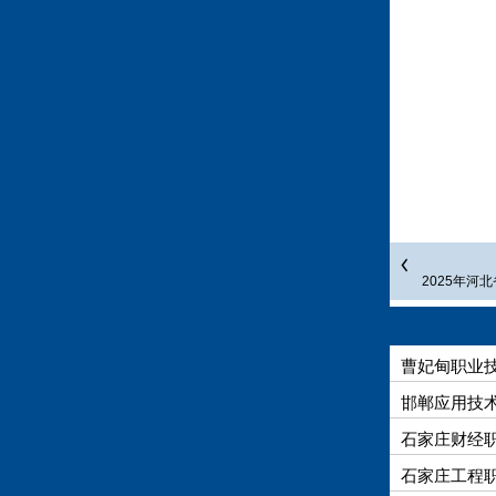
2025年
曹妃甸职业技
邯郸应用技术
石家庄财经职
石家庄工程职