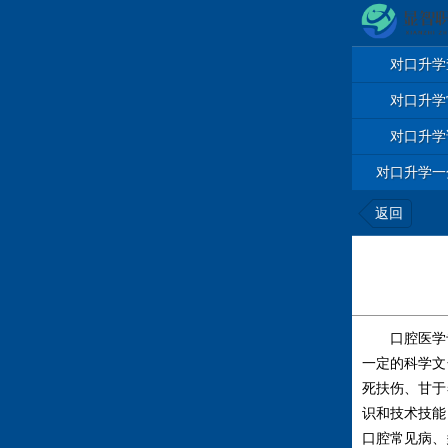
对口升学
对口升学
对口升学
对口升学一
返回
口腔医学专
一定的科学文
死扶伤、甘于
识和技术技能
口腔常见病、